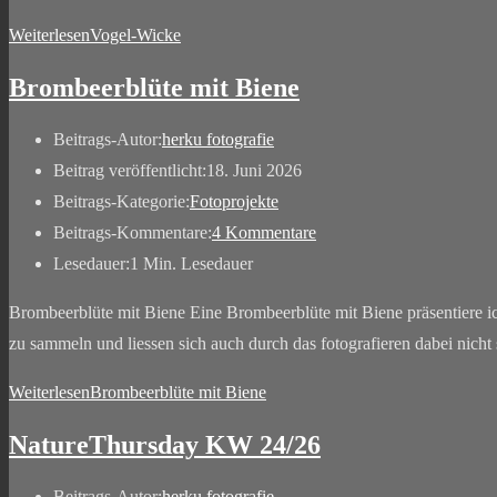
Weiterlesen
Vogel-Wicke
Brombeerblüte mit Biene
Beitrags-Autor:
herku fotografie
Beitrag veröffentlicht:
18. Juni 2026
Beitrags-Kategorie:
Fotoprojekte
Beitrags-Kommentare:
4 Kommentare
Lesedauer:
1 Min. Lesedauer
Brombeerblüte mit Biene Eine Brombeerblüte mit Biene präsentiere 
zu sammeln und liessen sich auch durch das fotografieren dabei nic
Weiterlesen
Brombeerblüte mit Biene
NatureThursday KW 24/26
Beitrags-Autor:
herku fotografie