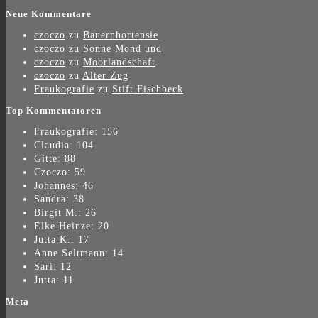
Neue Kommentare
czoczo
zu
Bauernhortensie
czoczo
zu
Sonne Mond und
czoczo
zu
Moorlandschaft
czoczo
zu
Alter Zug
Fraukografie
zu
Stift Fischbeck
Top Kommentatoren
Fraukografie: 156
Claudia: 104
Gitte: 88
Czoczo: 59
Johannes: 46
Sandra: 38
Birgit M.: 26
Elke Heinze: 20
Jutta K.: 17
Anne Seltmann: 14
Sari: 12
Jutta: 11
Meta