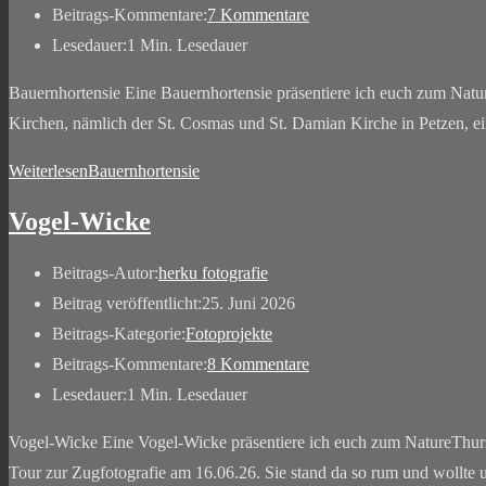
Beitrags-Kommentare:
7 Kommentare
Lesedauer:
1 Min. Lesedauer
Bauernhortensie Eine Bauernhortensie präsentiere ich euch zum Natu
Kirchen, nämlich der St. Cosmas und St. Damian Kirche in Petzen, 
Weiterlesen
Bauernhortensie
Vogel-Wicke
Beitrags-Autor:
herku fotografie
Beitrag veröffentlicht:
25. Juni 2026
Beitrags-Kategorie:
Fotoprojekte
Beitrags-Kommentare:
8 Kommentare
Lesedauer:
1 Min. Lesedauer
Vogel-Wicke Eine Vogel-Wicke präsentiere ich euch zum NatureThursda
Tour zur Zugfotografie am 16.06.26. Sie stand da so rum und wollte