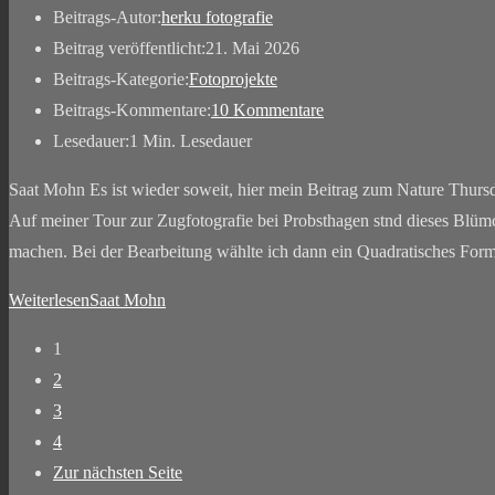
Beitrags-Autor:
herku fotografie
Beitrag veröffentlicht:
21. Mai 2026
Beitrags-Kategorie:
Fotoprojekte
Beitrags-Kommentare:
10 Kommentare
Lesedauer:
1 Min. Lesedauer
Saat Mohn Es ist wieder soweit, hier mein Beitrag zum Nature Thur
Auf meiner Tour zur Zugfotografie bei Probsthagen stnd dieses Blümche
machen. Bei der Bearbeitung wählte ich dann ein Quadratisches Form
Weiterlesen
Saat Mohn
1
2
3
4
Zur nächsten Seite