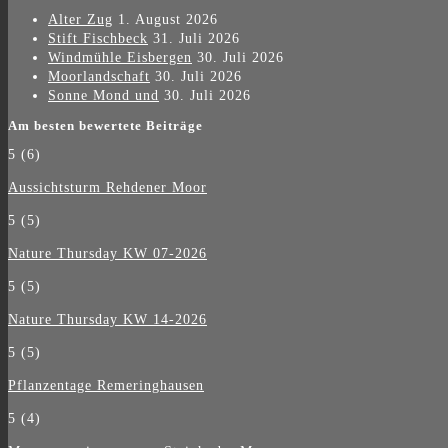
Alter Zug
1. August 2026
Stift Fischbeck
31. Juli 2026
Windmühle Eisbergen
30. Juli 2026
Moorlandschaft
30. Juli 2026
Sonne Mond und
30. Juli 2026
Am besten bewertete Beiträge
5
(6)
Aussichtsturm Rehdener Moor
5
(5)
Nature Thursday KW 07-2026
5
(5)
Nature Thursday KW 14-2026
5
(5)
Pflanzentage Remeringhausen
5
(4)