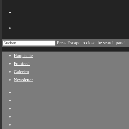
Press Escape to close the search panel.
Hauptseite
Fotofeed
Galerien
Newsletter