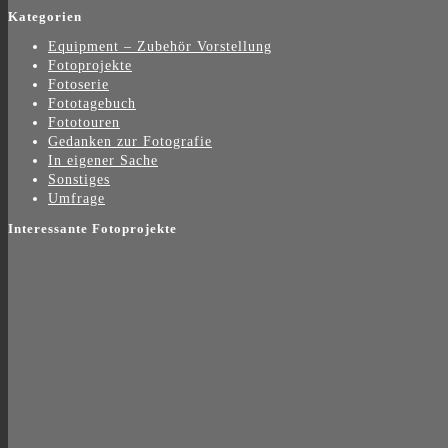
Kategorien
Equipment – Zubehör Vorstellung
Fotoprojekte
Fotoserie
Fototagebuch
Fototouren
Gedanken zur Fotografie
In eigener Sache
Sonstiges
Umfrage
Interessante Fotoprojekte