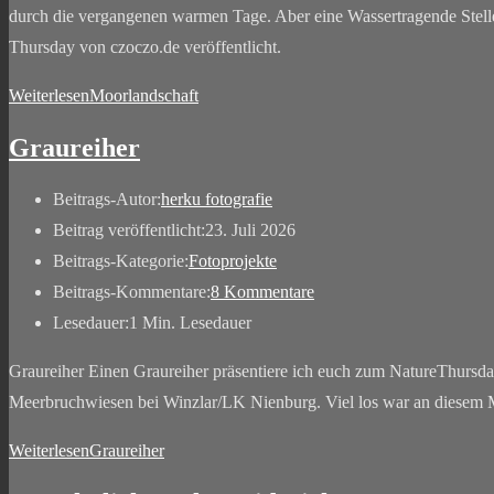
durch die vergangenen warmen Tage. Aber eine Wassertragende Stelle
Thursday von czoczo.de veröffentlicht.
Weiterlesen
Moorlandschaft
Graureiher
Beitrags-Autor:
herku fotografie
Beitrag veröffentlicht:
23. Juli 2026
Beitrags-Kategorie:
Fotoprojekte
Beitrags-Kommentare:
8 Kommentare
Lesedauer:
1 Min. Lesedauer
Graureiher Einen Graureiher präsentiere ich euch zum NatureThursd
Meerbruchwiesen bei Winzlar/LK Nienburg. Viel los war an diesem 
Weiterlesen
Graureiher