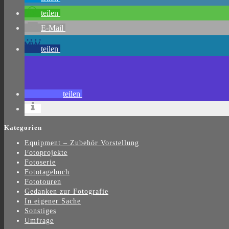
teilen
E-Mail
teilen
teilen
Kategorien
Equipment – Zubehör Vorstellung
Fotoprojekte
Fotoserie
Fototagebuch
Fototouren
Gedanken zur Fotografie
In eigener Sache
Sonstiges
Umfrage