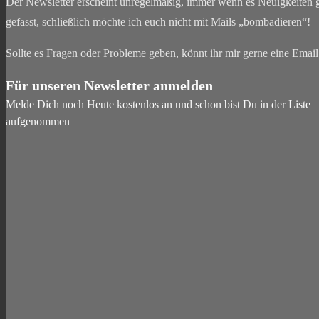
Der Newsletter erscheint unregelmäßig, immer wenn es Neuigkeiten gi
gefasst, schließlich möchte ich euch nicht mit Mails „bombadieren“!
Sollte es Fragen oder Probleme geben, könnt ihr mir gerne eine Emai
Für unseren Newsletter anmelden
Melde Dich noch Heute kostenlos an und schon bist Du in der Liste
aufgenommen