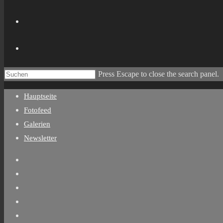
Press Escape to close the search panel.
Hauptseite
Fotofeed
Galerien
Newsletter