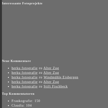
Interessante Fotoprojekte
Neue Kommentare
herku fotografie
zu
Alter Zug
herku fotografie
zu
Alter Zug
herku fotografie
zu
Windmühle Eisbergen
herku fotografie
zu
Alter Zug
herku fotografie
zu
Stift Fischbeck
Top Kommentatoren
Fraukografie: 150
Claudia: 104