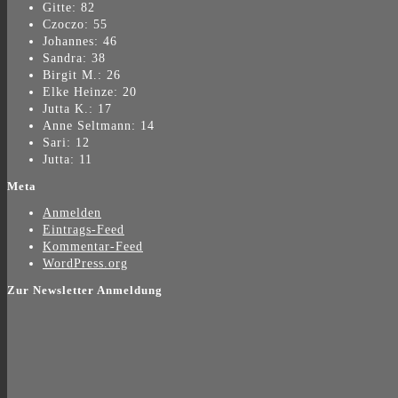
Gitte: 82
Czoczo: 55
Johannes: 46
Sandra: 38
Birgit M.: 26
Elke Heinze: 20
Jutta K.: 17
Anne Seltmann: 14
Sari: 12
Jutta: 11
Meta
Anmelden
Eintrags-Feed
Kommentar-Feed
WordPress.org
Zur Newsletter Anmeldung