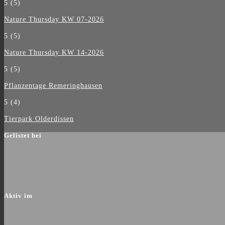
5
(5)
Nature Thursday KW 07-2026
5
(5)
Nature Thursday KW 14-2026
5
(5)
Pflanzentage Remeringhausen
5
(4)
Tierpark Olderdissen
Gelistet bei
Aktiv im