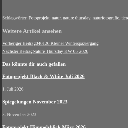
Schlagwörter
:
Fotoprojekt
,
natur
,
nature thursday
,
naturfotografie
,
tier
Weitere Artikel ansehen
Vorheriger Beitrag
040126 Kleiner Winterspaziergang
Nächster Beitrag
Nature Thursday KW 05-2026
Das könnte dir auch gefallen
Fotoprojekt Black & White Juli 2026
1. Juli 2026
Spiegelungen November 2023
3. November 2023
Fotoprojekt Himmelsblick März 2026