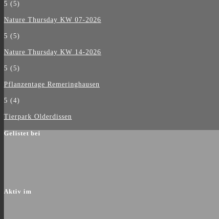
5
(5)
Nature Thursday KW 07-2026
5
(5)
Nature Thursday KW 14-2026
5
(5)
Pflanzentage Remeringhausen
5
(4)
Tierpark Olderdissen
Gelistet bei
Aktiv im