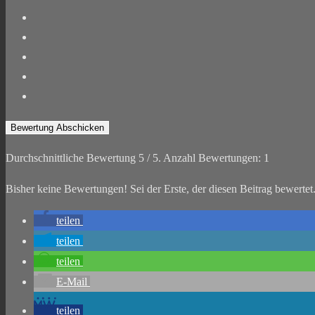
Bewertung Abschicken
Durchschnittliche Bewertung
5
/ 5. Anzahl Bewertungen:
1
Bisher keine Bewertungen! Sei der Erste, der diesen Beitrag bewertet
teilen
teilen
teilen
E-Mail
teilen