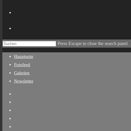
Press Escape to close the search panel.
Hauptseite
Fotofeed
Galerien
Newsletter