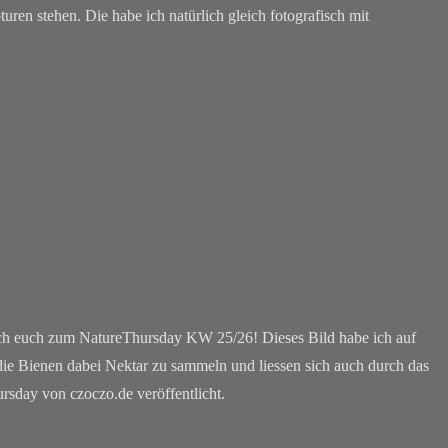
turen stehen. Die habe ich natürlich gleich fotografisch mit
ich euch zum NatureThursday KW 25/26! Dieses Bild habe ich auf
die Bienen dabei Nektar zu sammeln und liessen sich auch durch das
hursday von czoczo.de veröffentlicht.