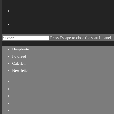
Press Escape to close the search panel.
Hauptseite
Fotofeed
Galerien
Newsletter