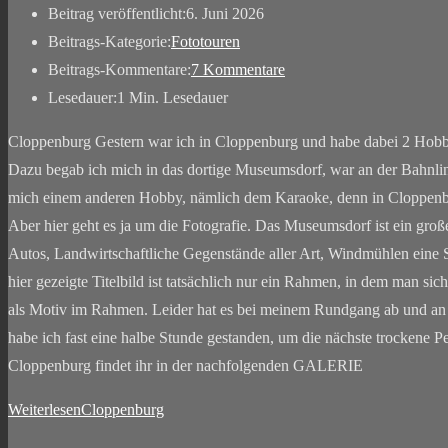
Beitrag veröffentlicht:
6. Juni 2026
Beitrags-Kategorie:
Fototouren
Beitrags-Kommentare:
7 Kommentare
Lesedauer:
1 Min. Lesedauer
Cloppenburg Gestern war ich in Cloppenburg und habe dabei 2 Hobby 
Dazu begab ich mich in das dortige Museumsdorf, war an der Bahnli
mich einem anderen Hobby, nämlich dem Karaoke, denn in Cloppenbu
Aber hier geht es ja um die Fotografie. Das Museumsdorf ist ein große
Autos, Landwirtschaftliche Gegenstände aller Art, Windmühlen eine S
hier gezeigte Titelbild ist tatsächlich nur ein Rahmen, in dem man sic
als Motiv im Rahmen. Leider hat es bei meinem Rundgang ab und an 
habe ich fast eine halbe Stunde gestanden, um die nächste trockene P
Cloppenburg findet ihr in der nachfolgenden GALERIE
Weiterlesen
Cloppenburg