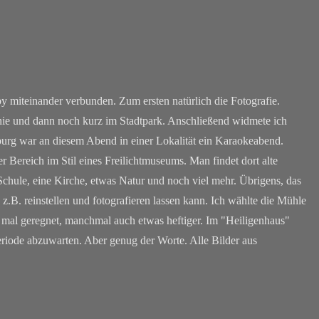
miteinander verbunden. Zum ersten natürlich die Fotografie.
nie und dann noch kurz im Stadtpark. Anschließend widmete ich
rg war an diesem Abend in einer Lokalität ein Karaokeabend.
r Bereich im Stil eines Freilichtmuseums. Man findet dort alte
chule, eine Kirche, etwas Natur und noch viel mehr. Übrigens, das
h z.B. reinstellen und fotografieren lassen kann. Ich wählte die Mühle
mal geregnet, manchmal auch etwas heftiger. Im "Heiligenhaus"
eriode abzuwarten. Aber genug der Worte. Alle Bilder aus