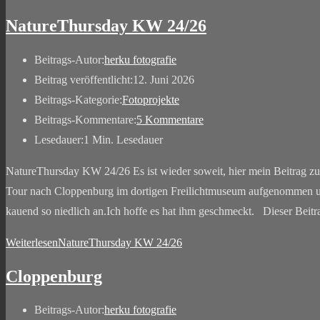
NatureThursday KW 24/26
Beitrags-Autor:
herku fotografie
Beitrag veröffentlicht:
12. Juni 2026
Beitrags-Kategorie:
Fotoprojekte
Beitrags-Kommentare:
5 Kommentare
Lesedauer:
1 Min. Lesedauer
NatureThursday KW 24/26 Es ist wieder soweit, hier mein Beitrag 
Tour nach Cloppenburg im dortigen Freilichtmuseum aufgenommen un
kauend so niedlich an.Ich hoffe es hat ihm geschmeckt. Dieser Beit
Weiterlesen
NatureThursday KW 24/26
Cloppenburg
Beitrags-Autor:
herku fotografie