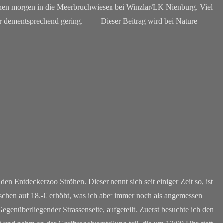
hen morgen in die Meerbruchwiesen bei Winzlar/LK Nienburg. Viel
 war dementsprechend gering. Dieser Beitrag wird bei Nature
en Entdeckerzoo Ströhen. Dieser nennt sich seit einiger Zeit so, ist
wischen auf 18.-€ erhöht, was ich aber immer noch als angemessen
Gegenüberliegender Strassenseite, aufgeteilt. Zuerst besuchte ich den