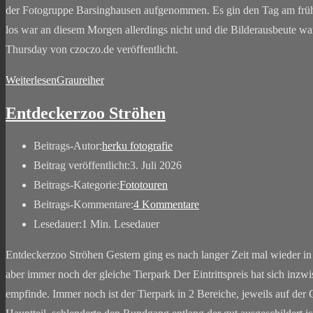
der Fotogruppe Barsinghausen aufgenommen. Es gin den Tag am frü
los war an diesem Morgen allerdings nicht und die Bilderausbeute
Thursday von czoczo.de veröffentlicht.
Weiterlesen
Graureiher
Entdeckerzoo Ströhen
Beitrags-Autor:
herku fotografie
Beitrag veröffentlicht:
3. Juli 2026
Beitrags-Kategorie:
Fototouren
Beitrags-Kommentare:
4 Kommentare
Lesedauer:
1 Min. Lesedauer
Entdeckerzoo Ströhen Gestern ging es nach langer Zeit mal wieder in d
aber immer noch der gleiche Tierpark Der Eintrittspreis hat sich inz
empfinde. Immer noch ist der Tierpark in 2 Bereiche, jeweils auf der 