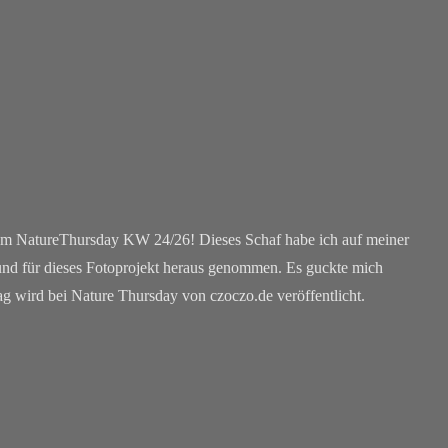
zum NatureThursday KW 24/26! Dieses Schaf habe ich auf meiner
d für dieses Fotoprojekt heraus genommen. Es guckte mich
rag wird bei Nature Thursday von czoczo.de veröffentlicht.