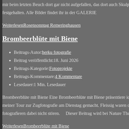
mir beim letzten Beuch dort gar nicht aufgefallen, das dort auch Skulp
festgehalten. Alle Bilder findet ihr in der GALERIE
Weiterlesen
Rosensonntag Remeringhausen
Brombeerblüte mit Biene
Beitrags-Autor:
herku fotografie
Beitrag veröffentlicht:
18. Juni 2026
Beitrags-Kategorie:
Fotoprojekte
Beitrags-Kommentare:
4 Kommentare
Lesedauer:
1 Min. Lesedauer
Brombeerblüte mit Biene Eine Brombeerblüte mit Biene präsentiere 
meiner Tour zur Zugfotografie am Dienstag gemacht. Fleissig waren 
fotografieren dabei nicht stören. Dieser Beitrag wird bei Nature T
Weiterlesen
Brombeerblüte mit Biene