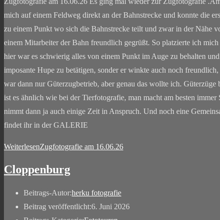
Zugfotografie am 16.06.26 Es ging mal wieder zur Zugfotografie .Am 1
mich auf einem Feldweg direkt an der Bahnstrecke und konnte die ers
zu einem Punkt wo sich die Bahnstrecke teilt und zwar in der Nähe vo
einem Mitarbeiter der Bahn freundlich gegrüßt. So platzierte ich mi
hier war es schwierig alles von einem Punkt im Auge zu behalten und s
imposante Hupe zu betätigen, sonder er winkte auch noch freundlich, 
war dann nur Güterzugbetrieb, aber genau das wollte ich. Güterzüge 
ist es ähnlich wie bei der Tierfotografie, man macht am besten immer
nimmt dann ja auch einige Zeit in Anspruch. Und noch eine Gemeinsam
findet ihr in der GALERIE
Weiterlesen
Zugfotografie am 16.06.26
Cloppenburg
Beitrags-Autor:
herku fotografie
Beitrag veröffentlicht:
6. Juni 2026