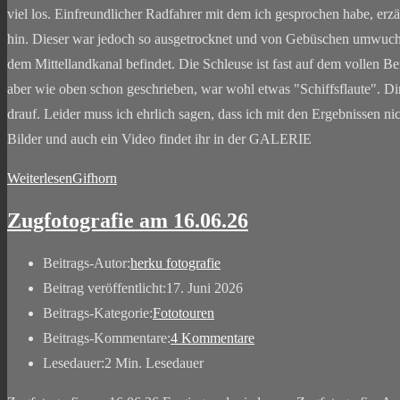
viel los. Einfreundlicher Radfahrer mit dem ich gesprochen habe, er
hin. Dieser war jedoch so ausgetrocknet und von Gebüschen umwuchert,
dem Mittellandkanal befindet. Die Schleuse ist fast auf dem vollen Be
aber wie oben schon geschrieben, war wohl etwas "Schiffsflaute". Di
drauf. Leider muss ich ehrlich sagen, dass ich mit den Ergebnissen ni
Bilder und auch ein Video findet ihr in der GALERIE
Weiterlesen
Gifhorn
Zugfotografie am 16.06.26
Beitrags-Autor:
herku fotografie
Beitrag veröffentlicht:
17. Juni 2026
Beitrags-Kategorie:
Fototouren
Beitrags-Kommentare:
4 Kommentare
Lesedauer:
2 Min. Lesedauer