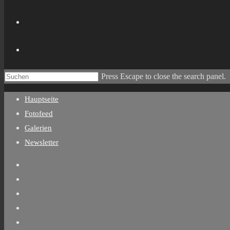
Press Escape to close the search panel.
Hauptseite
Fotofeed
Galerien
Newsletter