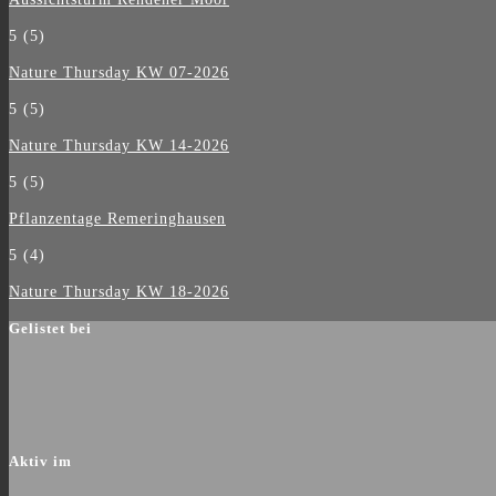
5
(5)
Nature Thursday KW 07-2026
5
(5)
Nature Thursday KW 14-2026
5
(5)
Pflanzentage Remeringhausen
5
(4)
Nature Thursday KW 18-2026
Gelistet bei
Aktiv im