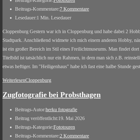
Beitrags-Kategorie:
Fototouren
Beitrags-Kommentare:
7 Kommentare
Lesedauer:
1 Min. Lesedauer
Cloppenburg Gestern war ich in Cloppenburg und habe dabei 2 Hobby
Stadtpark. Anschließend widmete ich mich einem anderen Hobby, näm
ist ein großer Bereich im Stil eines Freilichtmuseums. Man findet dor
Titelbild ist tatsächlich nur ein Rahmen, in dem man sich z.B. rein
etwas heftiger. Im "Heiligenhaus" habe ich fast eine halbe Stunde 
Weiterlesen
Cloppenburg
Zugfotografie bei Probsthagen
Beitrags-Autor:
herku fotografie
Beitrag veröffentlicht:
19. Mai 2026
Beitrags-Kategorie:
Fototouren
Beitrags-Kommentare:
2 Kommentare