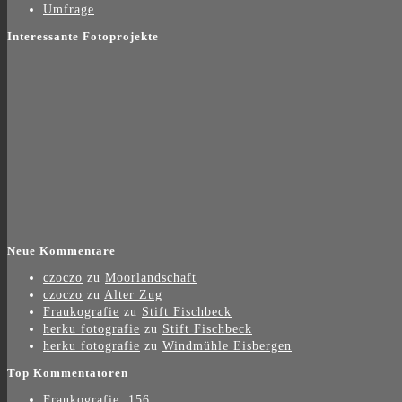
Umfrage
Interessante Fotoprojekte
Neue Kommentare
czoczo
zu
Moorlandschaft
czoczo
zu
Alter Zug
Fraukografie
zu
Stift Fischbeck
herku fotografie
zu
Stift Fischbeck
herku fotografie
zu
Windmühle Eisbergen
Top Kommentatoren
Fraukografie: 156