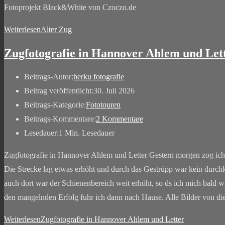
Fotoprojekt Black&White von Czoczo.de
Weiterlesen
Alter Zug
Zugfotografie in Hannover Ahlem und Let
Beitrags-Autor:
herku fotografie
Beitrag veröffentlicht:
30. Juli 2026
Beitrags-Kategorie:
Fototouren
Beitrags-Kommentare:
2 Kommentare
Lesedauer:
1 Min. Lesedauer
Zugfotografie in Hannover Ahlem und Letter Gestern morgen zog ich 
Die Strecke lag etwas erhöht und durch das Gestrüpp war kein durch
auch dort war der Schienenbereich weit erhöht, so ds ich mich bald w
den mangelnden Erfolg fuhr ich dann nach Hause. Alle Bilder von d
Weiterlesen
Zugfotografie in Hannover Ahlem und Letter