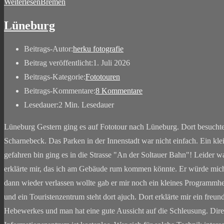
Weiterlesen
Bremen
Lüneburg
Beitrags-Autor:
herku fotografie
Beitrag veröffentlicht:
1. Juli 2026
Beitrags-Kategorie:
Fototouren
Beitrags-Kommentare:
8 Kommentare
Lesedauer:
2 Min. Lesedauer
Lüneburg Gestern ging es auf Fototour nach Lüneburg. Dort besucht
Scharnebeck. Das Parken in der Innenstadt war nicht einfach. Ein kle
gefahren bin ging es in die Strasse "An der Soltauer Bahn"! Leider 
erklärte mir, das ich am Gebäude rum kommen könnte. Er würde mich d
dann wieder verlassen wollte gab er mir noch ein kleines Programmhe
und ein Touristenzentrum steht dort ajuch. Dort erklärte mir ein freun
Hebewerkes und man hat eine gute Aussicht auf die Schleusung. Direk