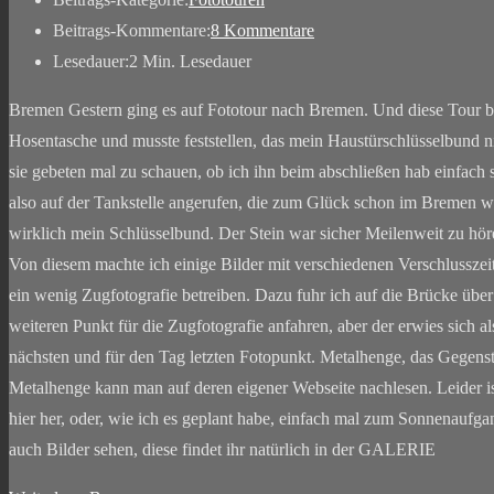
Beitrags-Kommentare:
8 Kommentare
Lesedauer:
2 Min. Lesedauer
Bremen Gestern ging es auf Fototour nach Bremen. Und diese Tour be
Hosentasche und musste feststellen, das mein Haustürschlüsselbund nic
sie gebeten mal zu schauen, ob ich ihn beim abschließen hab einfach s
also auf der Tankstelle angerufen, die zum Glück schon im Bremen wa
wirklich mein Schlüsselbund. Der Stein war sicher Meilenweit zu höre
Von diesem machte ich einige Bilder mit verschiedenen Verschlusszeite
ein wenig Zugfotografie betreiben. Dazu fuhr ich auf die Brücke über 
weiteren Punkt für die Zugfotografie anfahren, aber der erwies sich a
nächsten und für den Tag letzten Fotopunkt. Metalhenge, das Gegens
Metalhenge kann man auf deren eigener Webseite nachlesen. Leider i
hier her, oder, wie ich es geplant habe, einfach mal zum Sonnenauf
auch Bilder sehen, diese findet ihr natürlich in der GALERIE