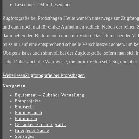
Lesedauer:
2 Min. Lesedauer
Zugfotografie bei Probsthagen Heute war ich unterwegs zur Zugfotogr
und dann noch mal für einige Aufnahmen südlich. Neben der reinen Z
dann neben den Bildern auch noch ein Video. Das ich mir bei der Vide
muss nur auf eine entsprechend schnelle Verschlusszeit achten, um 
Übrigens ist es auch sinnvoll bei der Zugfotografie, sofern man sich
steht. Daher auch die Warnweste, die ihr im Video seht. So, nun abe
Weiterlesen
Zugfotografie bei Probsthagen
Kategorien
Equipment – Zubehör Vorstellung
Fotoprojekte
Fotoserie
Fototagebuch
Fototouren
Gedanken zur Fotografie
In eigener Sache
Sonstiges