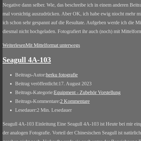
Negative dann selber. Wie, das beschreibe ich in einem anderen Beitra
mal vorsichtig auszudrücken. Aber OK, ich habe ewig niocht mehr mit s
ich schon sehr gespannt auf die Resultate. Aufgeben werde ich die Mit
diesmal nicht hochgeladen. Fotografiert ihr auch (noch) mit Mittelfo
Weiterlesen
Mit Mittelformat unterwegs
Seagull 4A-103
Beitrags-Autor:
herku fotografie
Beitrag veröffentlicht:
17. August 2023
Beitrags-Kategorie:
Equipment - Zubehör Vorstellung
Beitrags-Kommentare:
2 Kommentare
Lesedauer:
2 Min. Lesedauer
Seagull 4A-103 Einleitung Eine Seagull 4A-103 ist Heute bei mir ein
der analogen Fotografie. Vorteil der Chinesischen Seagull ist natür