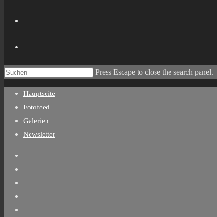
Press Escape to close the search panel.
Hauptseite
Fotofeed
Galerien
Newsletter