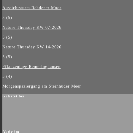
Aussichtsturm Rehdener Moor
5
(5)
Nature Thursday KW 07-2026
5
(5)
Nature Thursday KW 14-2026
5
(5)
Pflanzentage Remeringhausen
5
(4)
Morgenspaziergang am Steinhuder Meer
Gelistet bei
Aktiv im