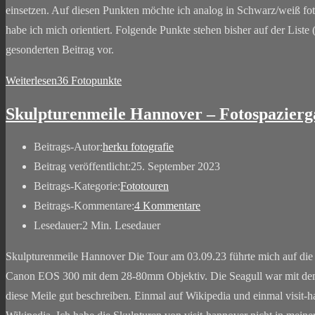
einsetzen. Auf diesen Punkten möchte ich analog in Schwarz/weiß fot
habe ich mich orientiert. Folgende Punkte stehen bisher auf der Liste 
gesonderten Beitrag vor.
Weiterlesen
36 Fotopunkte
Skulpturenmeile Hannover – Fotospazier
Beitrags-Autor:
herku fotografie
Beitrag veröffentlicht:
25. September 2023
Beitrags-Kategorie:
Fototouren
Beitrags-Kommentare:
4 Kommentare
Lesedauer:
2 Min. Lesedauer
Skulpturenmeile Hannover Die Tour am 03.09.23 führte mich auf die S
Canon EOS 300 mit dem 28-80mm Objektiv. Die Seagull war mit dem 
diese Meile gut beschreiben. Einmal auf Wikipedia und einmal visit-h