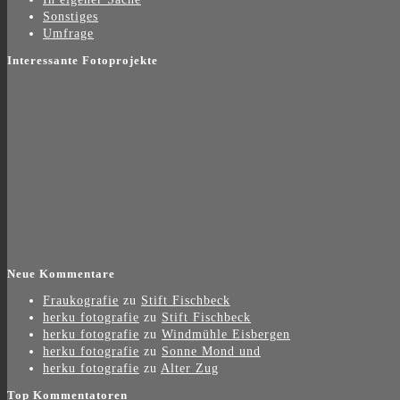
Sonstiges
Umfrage
Interessante Fotoprojekte
Neue Kommentare
Fraukografie
zu
Stift Fischbeck
herku fotografie
zu
Stift Fischbeck
herku fotografie
zu
Windmühle Eisbergen
herku fotografie
zu
Sonne Mond und
herku fotografie
zu
Alter Zug
Top Kommentatoren