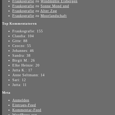
Fraukografie
zu
Windmühle Eisbergen
Fraukografie
zu
Sonne Mond und
Fraukografie
zu
Alter Zug
Fraukografie
zu
Moorlandschaft
Top Kommentatoren
Fraukografie: 155
Claudia: 104
Gitte: 88
Czoczo: 55
Johannes: 46
Sandra: 38
Birgit M.: 26
Elke Heinze: 20
Jutta K.: 17
Anne Seltmann: 14
Sari: 12
Jutta: 11
Meta
Anmelden
Eintrags-Feed
Kommentar-Feed
WordPress.org