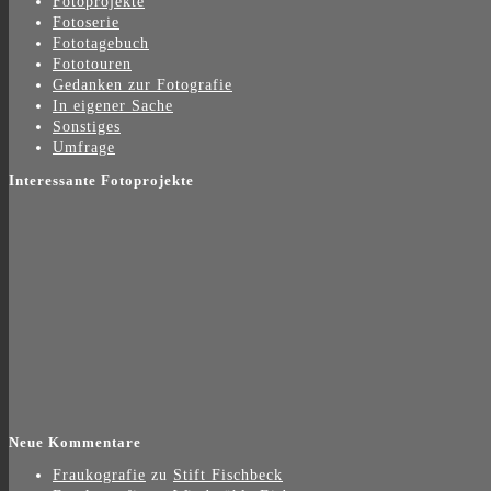
Fotoprojekte
Fotoserie
Fototagebuch
Fototouren
Gedanken zur Fotografie
In eigener Sache
Sonstiges
Umfrage
Interessante Fotoprojekte
Neue Kommentare
Fraukografie
zu
Stift Fischbeck