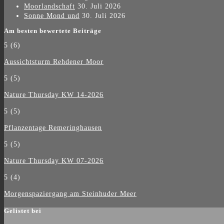
Moorlandschaft
30. Juli 2026
Sonne Mond und
30. Juli 2026
Am besten bewertete Beiträge
5
(6)
Aussichtsturm Rehdener Moor
5
(5)
Nature Thursday KW 14-2026
5
(5)
Pflanzentage Remeringhausen
5
(5)
Nature Thursday KW 07-2026
5
(4)
Morgenspaziergang am Steinhuder Meer
Gelistet bei