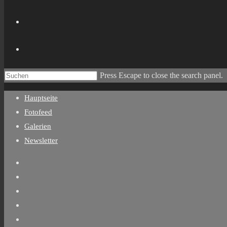
Press Escape to close the search panel.
Hauptseite
Fotofeed
Galerien
Newsletter