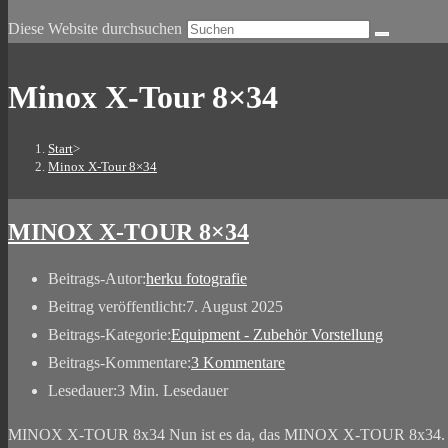
Diese Website durchsuchen
Minox X-Tour 8×34
Start
>
Minox X-Tour 8×34
MINOX X-TOUR 8×34
Beitrags-Autor:
herku fotografie
Beitrag veröffentlicht:
7. August 2025
Beitrags-Kategorie:
Equipment - Zubehör Vorstellung
Beitrags-Kommentare:
3 Kommentare
Lesedauer:
3 Min. Lesedauer
MINOX X-TOUR 8x34 Nun ist es da, das MINOX X-TOUR 8x34. Ich hatt