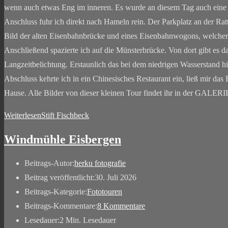
wenn auch etwas Eng im inneren. Es wurde an diesem Tag auch eine S
Anschluss fuhr ich direkt nach Hameln rein. Der Parkplatz an der Rat
Bild der alten Eisenbahnbrücke und eines Eisenbahnwogons, welcher 
Anschließend spazierte ich auf die Münsterbrücke. Von dort gibt es da
Langzeitbelichtung. Erstaunlich das bei dem niedrigen Wasserstand h
Abschluss kehrte ich in ein Chinesisches Restaurant ein, ließ mir 
Hause. Alle Bilder von dieser kleinen Tour findet ihr in der GAL
Weiterlesen
Stift Fischbeck
Windmühle Eisbergen
Beitrags-Autor:
herku fotografie
Beitrag veröffentlicht:
30. Juli 2026
Beitrags-Kategorie:
Fototouren
Beitrags-Kommentare:
8 Kommentare
Lesedauer:
2 Min. Lesedauer