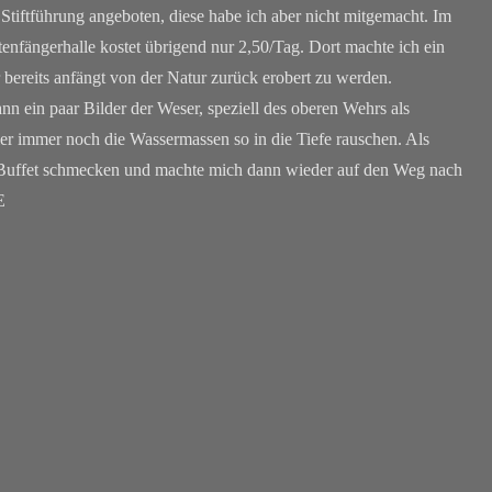
tiftführung angeboten, diese habe ich aber nicht mitgemacht. Im
tenfängerhalle kostet übrigend nur 2,50/Tag. Dort machte ich ein
bereits anfängt von der Natur zurück erobert zu werden.
nn ein paar Bilder der Weser, speziell des oberen Wehrs als
ier immer noch die Wassermassen so in die Tiefe rauschen. Als
das Buffet schmecken und machte mich dann wieder auf den Weg nach
ERIE