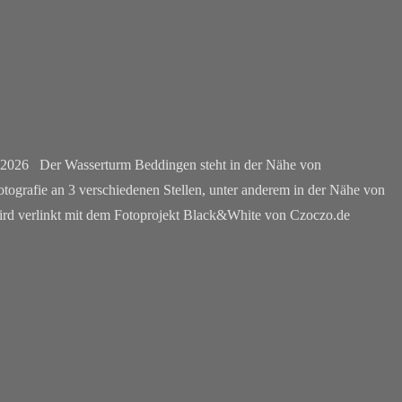
i 2026 Der Wasserturm Beddingen steht in der Nähe von
ografie an 3 verschiedenen Stellen, unter anderem in der Nähe von
 wird verlinkt mit dem Fotoprojekt Black&White von Czoczo.de