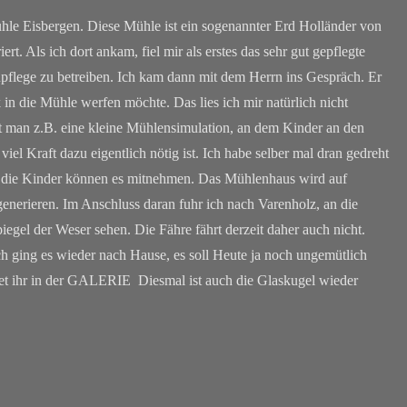
le Eisbergen. Diese Mühle ist ein sogenannter Erd Holländer von
. Als ich dort ankam, fiel mir als erstes das sehr gut gepflegte
flege zu betreiben. Ich kam dann mit dem Herrn ins Gespräch. Er
k in die Mühle werfen möchte. Das lies ich mir natürlich nicht
at man z.B. eine kleine Mühlensimulation, an dem Kinder an den
l Kraft dazu eigentlich nötig ist. Ich habe selber mal dran gedreht
nd die Kinder können es mitnehmen. Das Mühlenhaus wird auf
nerieren. Im Anschluss daran fuhr ich nach Varenholz, an die
egel der Weser sehen. Die Fähre fährt derzeit daher auch nicht.
 ging es wieder nach Hause, es soll Heute ja noch ungemütlich
det ihr in der GALERIE Diesmal ist auch die Glaskugel wieder