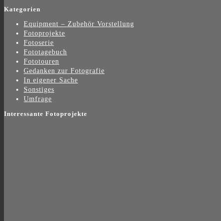
Kategorien
Equipment – Zubehör Vorstellung
Fotoprojekte
Fotoserie
Fototagebuch
Fototouren
Gedanken zur Fotografie
In eigener Sache
Sonstiges
Umfrage
Interessante Fotoprojekte