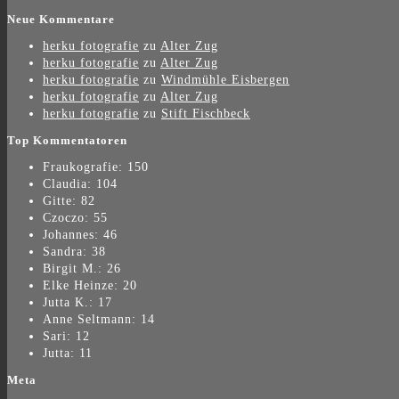
Neue Kommentare
herku fotografie
zu
Alter Zug
herku fotografie
zu
Alter Zug
herku fotografie
zu
Windmühle Eisbergen
herku fotografie
zu
Alter Zug
herku fotografie
zu
Stift Fischbeck
Top Kommentatoren
Fraukografie: 150
Claudia: 104
Gitte: 82
Czoczo: 55
Johannes: 46
Sandra: 38
Birgit M.: 26
Elke Heinze: 20
Jutta K.: 17
Anne Seltmann: 14
Sari: 12
Jutta: 11
Meta