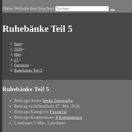
Diese Website durchsuchen
Ruhebänke Teil 5
Start
>
2026
>
Mai
>
27.
>
Fotoserie
>
Ruhebänke Teil 5
Ruhebänke Teil 5
Beitrags-Autor:
herku fotografie
Beitrag veröffentlicht:
27. Mai 2026
Beitrags-Kategorie:
Fotoserie
Beitrags-Kommentare:
4 Kommentare
Lesedauer:
1 Min. Lesedauer