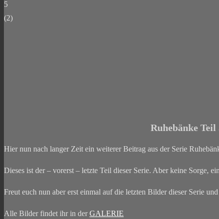
5
(
2
)
Ruhebänke Teil 
Hier nun nach langer Zeit ein weiterer Beitrag aus der Serie Ruhebänk
Dieses ist der – vorerst – letzte Teil dieser Serie. Aber keine Sorge, 
Freut euch nun aber erst einmal auf die letzten Bilder dieser Serie u
Alle Bilder findet ihr in der
GALERIE