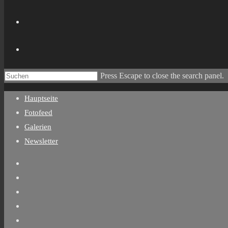
Press Escape to close the search panel.
Hauptseite
Fotofeed
Galerien
Newsletter