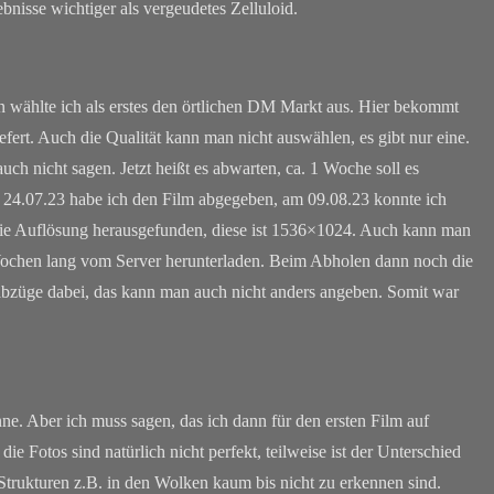
bnisse wichtiger als vergeudetes Zelluloid.
n wählte ich als erstes den örtlichen DM Markt aus. Hier bekommt
ert. Auch die Qualität kann man nicht auswählen, es gibt nur eine.
auch nicht sagen. Jetzt heißt es abwarten, ca. 1 Woche soll es
 24.07.23 habe ich den Film abgegeben, am 09.08.23 konnte ich
die Auflösung herausgefunden, diese ist 1536×1024. Auch kann man
 Wochen lang vom Server herunterladen. Beim Abholen dann noch die
abzüge dabei, das kann man auch nicht anders angeben. Somit war
e. Aber ich muss sagen, das ich dann für den ersten Film auf
ie Fotos sind natürlich nicht perfekt, teilweise ist der Unterschied
trukturen z.B. in den Wolken kaum bis nicht zu erkennen sind.