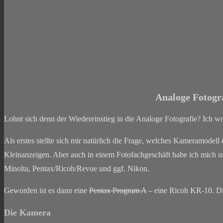
Analoge Fotogra
Lohnt sich denn der Wiedereinstieg in die Analoge Fotografie? Ich w
Als erstes stellte sich mir natürlich die Frage, welches Kameramodell 
Kleinanzeigen. Aber auch in einem Fotofachgeschäft habe ich mich
Minolta, Pentax/Ricoh/Revue und ggf. Nikon.
Geworden ist es dann eine
Pentax Program A
– eine Ricoh KR-10. Die
Die Kamera