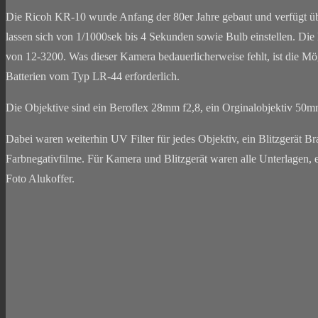
Die Ricoh KR-10 wurde Anfang der 80er Jahre gebaut und verfügt üb
lassen sich von 1/1000sek bis 4 Sekunden sowie Bulb einstellen. Die 
von 12-3200. Was dieser Kamera bedauerlicherweise fehlt, ist die M
Batterien vom Typ LR-44 erforderlich.
Die Objektive sind ein Beroflex 28mm f2,8, ein Orginalobjektiv 50
Dabei waren weiterhin UV Filter für jedes Objektiv, ein Blitzgerät B
Farbnegativfilme. Für Kamera und Blitzgerät waren alle Unterlagen, e
Foto Alukoffer.