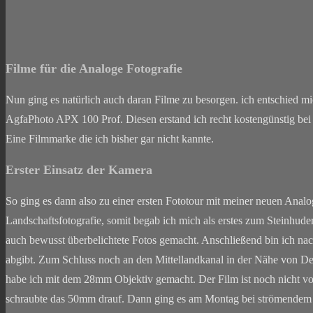
Filme für die Analoge Fotografie
Nun ging es natürlich auch daran Filme zu besorgen. ich entschied m
AgfaPhoto APX 100 Prof. Diesen erstand ich recht kostengünstig be
Eine Filmmarke die ich bisher gar nicht kannte.
Erster Einsatz der Kamera
So ging es dann also zu einer ersten Fototour mit meiner neuen Analo
Landschaftsfotografie, somit begab ich mich als erstes zum Steinhuder
auch bewusst überbelichtete Fotos gemacht. Anschließend bin ich na
abgibt. Zum Schluss noch an den Mittellandkanal in der Nähe von
habe ich mit dem 28mm Objektiv gemacht. Der Film ist noch nicht vol
schraubte das 50mm drauf. Dann ging es am Montag bei strömendem Re