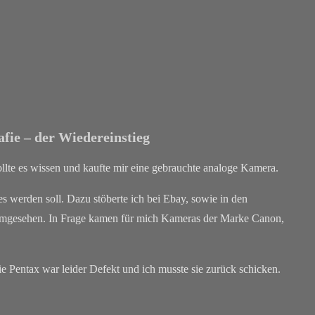
fie – der Wiedereinstieg
ollte es wissen und kaufte mir eine gebrauchte analoge Kamera.
es werden soll. Dazu stöberte ich bei Ebay, sowie in den
 umgesehen. In Frage kamen für mich Kameras der Marke Canon,
 Pentax war leider Defekt und ich musste sie zurück schicken.