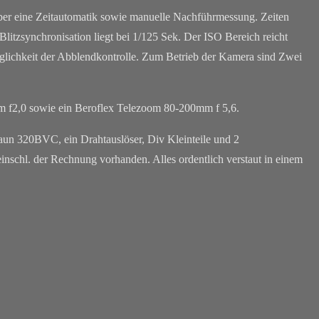
er eine Zeitautomatik sowie manuelle Nachführmessung. Zeiten
Blitzsynchronisation liegt bei 1/125 Sek. Der ISO Bereich reicht
öglichkeit der Abblendkontrolle. Zum Betrieb der Kamera sind Zwei
mm f2,0 sowie ein Beroflex Telezoom 80-200mm f 5,6.
raun 320BVC, ein Drahtauslöser, Div Kleinteile und 2
inschl. der Rechnung vorhanden. Alles ordentlich verstaut in einem