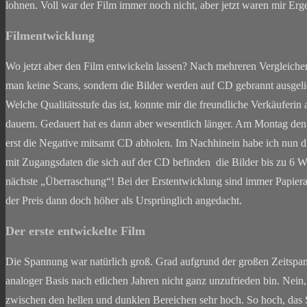
lohnen. Voll war der Film immer noch nicht, aber jetzt waren mir Erge
Filmentwicklung
Wo jetzt aber den Film entwickeln lassen? Nach mehreren Vergleiche
man keine Scans, sondern die Bilder werden auf CD gebrannt ausgelief
Welche Qualitätsstufe das ist, konnte mir die freundliche Verkäuferin 
dauern. Gedauert hat es dann aber wesentlich länger. Am Montag den
erst die Negative mitsamt CD abholen. Im Nachhinein habe ich nun 
mit Zugangsdaten die sich auf der CD befinden die Bilder bis zu 6
nächste „Überraschung“! Bei der Erstentwicklung sind immer Papier
der Preis dann doch höher als Ursprünglich angedacht.
Der erste entwickelte Film
Die Spannung war natürlich groß. Grad aufgrund der großen Zeitspann
analoger Basis nach etlichen Jahren nicht ganz unzufrieden bin. Nein, d
zwischen den hellen und dunklen Bereichen sehr hoch. So hoch, das S