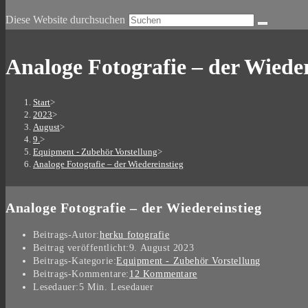
Diese Website durchsuchen
Analoge Fotografie – der Wieder
Start
>
2023
>
August
>
9.
>
Equipment - Zubehör Vorstellung
>
Analoge Fotografie – der Wiedereinstieg
Analoge Fotografie – der Wiedereinstieg
Beitrags-Autor:
herku fotografie
Beitrag veröffentlicht:
9. August 2023
Beitrags-Kategorie:
Equipment - Zubehör Vorstellung
Beitrags-Kommentare:
12 Kommentare
Lesedauer:
5 Min. Lesedauer