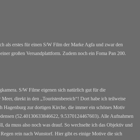
ich als erstes für einen S/W Film der Marke Agfa und zwar den
i einer großen Versandplattform. Zudem noch ein Foma Pan 200.
gkamera. S/W Filme eigenen sich natürlich gut für die
 Meer, direkt in den „Touristenbereich“! Dort habe ich teilweise
ch Hagenburg zur dortigen Kirche, die immer ein schönes Motiv
 Dedensen (52.40130633846622, 9.5370124467603). Alle Aufnahmen
l, da muss also noch was drauf. So wechselte ich das Objektiv und
gen rein nach Wunstorf. Hier gibt es einige Motive die sich