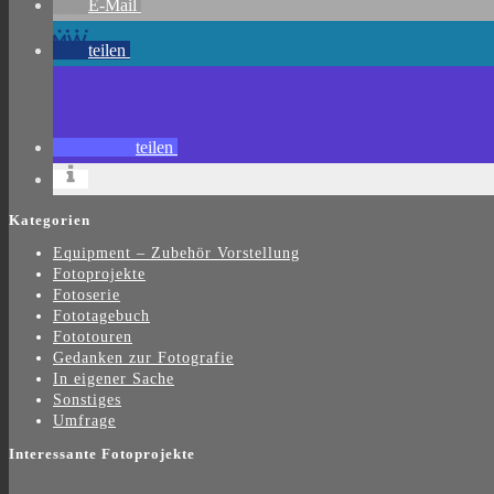
E-Mail
teilen
teilen
Kategorien
Equipment – Zubehör Vorstellung
Fotoprojekte
Fotoserie
Fototagebuch
Fototouren
Gedanken zur Fotografie
In eigener Sache
Sonstiges
Umfrage
Interessante Fotoprojekte