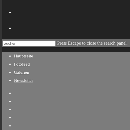
Press Escape to close the search panel.
Hauptseite
Fotofeed
Galerien
Newsletter