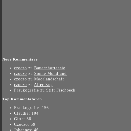
Neue Kommentare
czoczo
zu
Bauernhortensie
czoczo
zu
Sonne Mond und
czoczo
zu
Moorlandschaft
czoczo
zu
Alter Zug
Fraukografie
zu
Stift Fischbeck
Top Kommentatoren
Fraukografie: 156
Claudia: 104
Gitte: 88
Czoczo: 59
Johannes: 46