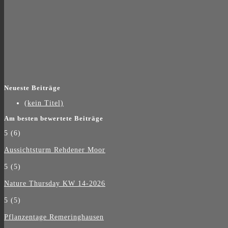
Neueste Beiträge
(kein Titel)
Am besten bewertete Beiträge
5
(6)
Aussichtsturm Rehdener Moor
5
(5)
Nature Thursday KW 14-2026
5
(5)
Pflanzentage Remeringhausen