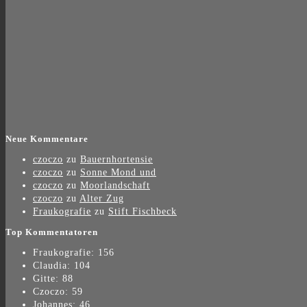
Neue Kommentare
czoczo
zu
Bauernhortensie
czoczo
zu
Sonne Mond und
czoczo
zu
Moorlandschaft
czoczo
zu
Alter Zug
Fraukografie
zu
Stift Fischbeck
Top Kommentatoren
Fraukografie: 156
Claudia: 104
Gitte: 88
Czoczo: 59
Johannes: 46