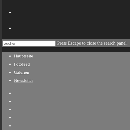
Press Escape to close the search panel.
Hauptseite
Fotofeed
Galerien
Newsletter