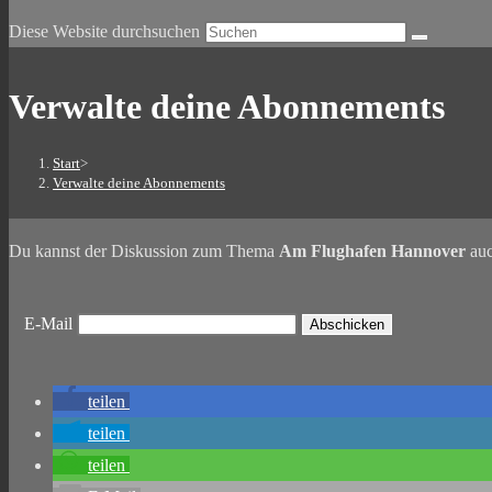
Diese Website durchsuchen
Verwalte deine Abonnements
Start
>
Verwalte deine Abonnements
Du kannst der Diskussion zum Thema
Am Flughafen Hannover
auc
E-Mail
teilen
teilen
teilen