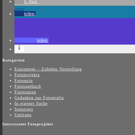
E-Mail
teilen
teilen
Kategorien
Equipment – Zubehör Vorstellung
Fotoprojekte
Fotoserie
Fototagebuch
Fototouren
Gedanken zur Fotografie
In eigener Sache
Sonstiges
Umfrage
Interessante Fotoprojekte