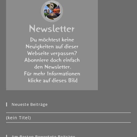
Neueste Beiträge
(kein Titel)
Am Besten Bewertete Beiträge
5
(6)