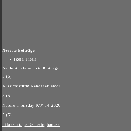
Neueste Beiträge
(kein Titel)
Am besten bewertete Beiträge
5
(6)
Aussichtsturm Rehdener Moor
5
(5)
Nature Thursday KW 14-2026
5
(5)
Pflanzentage Remeringhausen