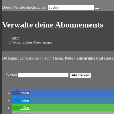
Diese Website durchsuchen
Verwalte deine Abonnements
Start
>
Verwalte deine Abonnements
Du kannst der Diskussion zum Thema
Polle – Burgruine und Kies
E-Mail
teilen
teilen
teilen