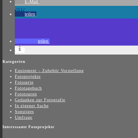
E-Mail
teilen
teilen
Kategorien
Equipment – Zubehör Vorstellung
Fotoprojekte
Fotoserie
Fototagebuch
Fototouren
Gedanken zur Fotografie
In eigener Sache
Sonstiges
Umfrage
Interessante Fotoprojekte