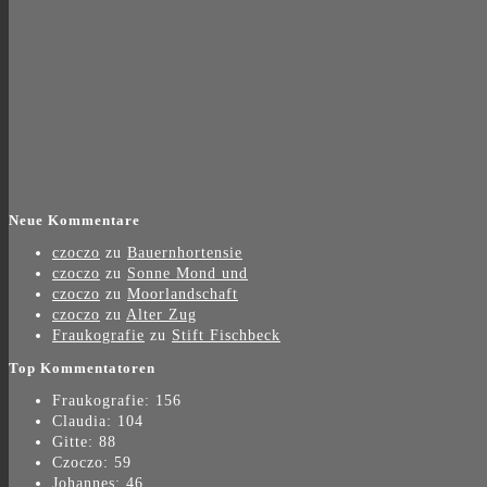
Neue Kommentare
czoczo
zu
Bauernhortensie
czoczo
zu
Sonne Mond und
czoczo
zu
Moorlandschaft
czoczo
zu
Alter Zug
Fraukografie
zu
Stift Fischbeck
Top Kommentatoren
Fraukografie: 156
Claudia: 104
Gitte: 88
Czoczo: 59
Johannes: 46