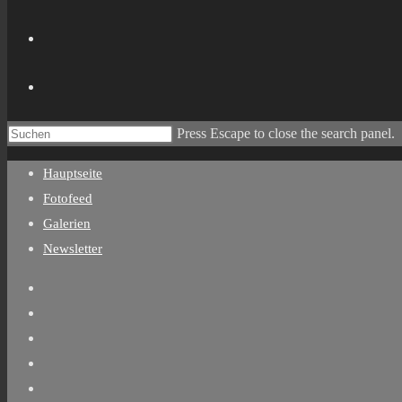
Press Escape to close the search panel.
Hauptseite
Fotofeed
Galerien
Newsletter