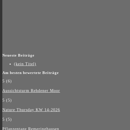
Neueste Beiträge
(kein Titel)
Am besten bewertete Beiträge
5
(6)
Aussichtsturm Rehdener Moor
5
(5)
Nature Thursday KW 14-2026
5
(5)
Pflanzentage Remeringhausen