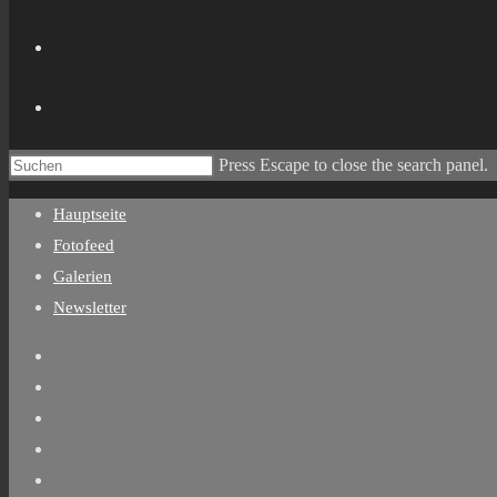
Press Escape to close the search panel.
Hauptseite
Fotofeed
Galerien
Newsletter