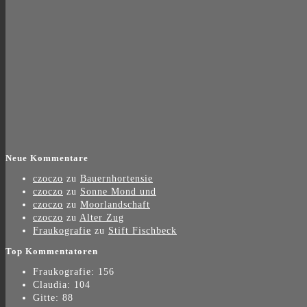
Neue Kommentare
czoczo
zu
Bauernhortensie
czoczo
zu
Sonne Mond und
czoczo
zu
Moorlandschaft
czoczo
zu
Alter Zug
Fraukografie
zu
Stift Fischbeck
Top Kommentatoren
Fraukografie: 156
Claudia: 104
Gitte: 88