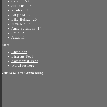
Czoczo: 59
Johannes: 46
Sandra: 38
Birgit M.: 26
Elke Heinze: 20
Jutta K.: 17
Anne Seltmann: 14
Sari: 12
Jutta: 11
Meta
Anmelden
Eintrags-Feed
Kommentar-Feed
WordPress.org
Zur Newsletter Anmeldung